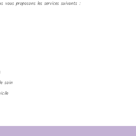
vous proposons les services suivants :
s
de soin
cile