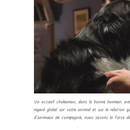
Un accueil chaleureux, dans la bonne humeur, avec 
regard global sur votre animal et sur la relation 
d’animaux de compagnie, nous savons la force du