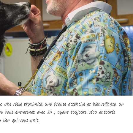
une réelle proximité, une écoute attentive et bienveillante, un
que vous entretenez avec lui ; ayant toujours vécu entourés
 lien qui vous unit.