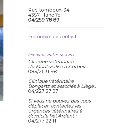
Rue tombeux, 34
4357-Haneffe
04
/
259 78 89
Formulaire de contact
Pendant notre absence
Clinique vétérinaire
du Mont-Falise à Antheit :
085/21 31 98
Clinique vétérinaire
Bongartz et associés à Liège :
04/227 27 27
Si vous ne pouvez pas vous
déplacer, contactez les
urgences vétérinaires à
domicile Vet’Ardent :
04/277 22 11