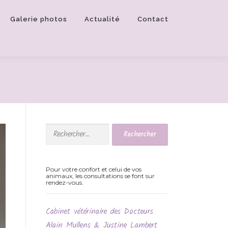
Galerie photos
Actualité
Contact
Rechercher :
Pour votre confort et celui de vos
animaux, les consultations se font sur
rendez-vous.
Cabinet vétérinaire des Docteurs
Alain Mullens & Justine Lambert