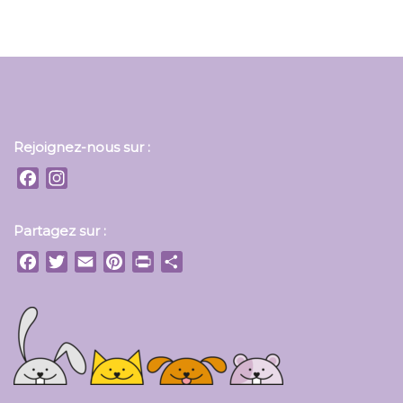
Rejoignez-nous sur :
Facebook
Instagram
Partagez sur :
Facebook
Twitter
Email
Pinterest
Print
Partager