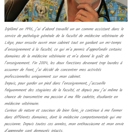
Diplômé en 1996, j’ai d’abord travaillé un an comme assistant dans le
service de pathologie générale de la faculté de médecine vétérinaire de
Liège, pour ensuite ouvrir mon cabinet tout en gardant un mi-temps
d’enseignement à la faculté, ce qui m’a permis d’approfondir certains
domaines de la médecine vétérinaire et m’a donné le goût de
l’enseignement. Fin 2004, les deux fonctions devenant trop lourdes à
assumer de front, j’ai décidé de concentrer mes activités
professionnelles uniquement sur mon cabinet.
Depuis, pour garder un pied dans l’enseignement, j’accueille
fréquemment des stagiaires de la faculté, et depuis peu j’ai même la
chance de transmettre ma passion à ma fille cadette, étudiante en
médecine vétérinaire.
Curieux de nature et soucieux de bien faire, je continue à me former
dans différents domaines, dont la médecine comportementale qui me
passionne. Depuis toutes ces années, mon enthousiasme et mon envie
d’apprendre sont demeurés intacts.